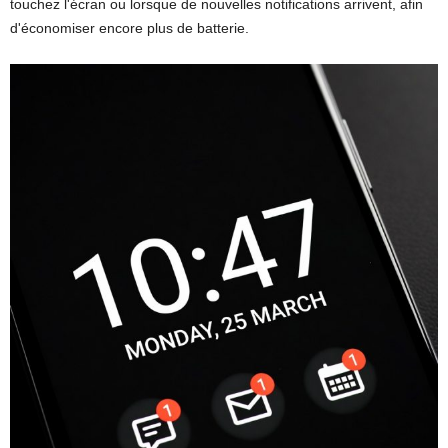
touchez l'écran ou lorsque de nouvelles notifications arrivent, afin
d'économiser encore plus de batterie.