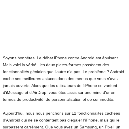
Soyons honnêtes. Le débat iPhone contre Android est épuisant.
Mais voici la vérité : les deux plates-formes possèdent des
fonctionnalités géniales que l'autre n'a pas. Le problème ? Android
cache ses meilleures astuces dans des menus que vous n'avez
jamais ouverts. Alors que les utilisateurs de l'iPhone se vantent
d'iMessage et d'AirDrop, vous êtes assis sur une mine d'or en
termes de productivité, de personnalisation et de commodité.
Aujourd'hui, nous nous penchons sur 12 fonctionnalités cachées
d'Android qui ne se contentent pas d'égaler l'iPhone, mais qui le
surpassent carrément. Que vous ayez un Samsung, un Pixel, un