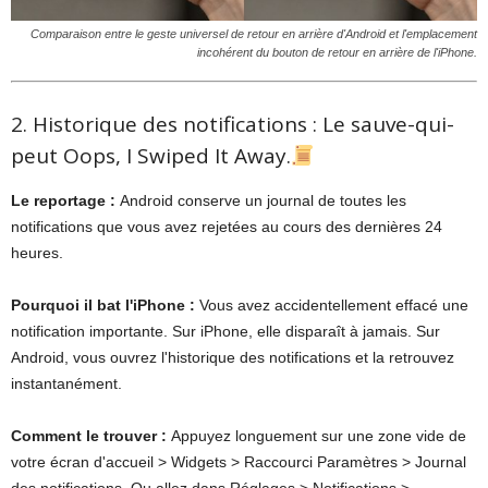
Comparaison entre le geste universel de retour en arrière d'Android et l'emplacement
incohérent du bouton de retour en arrière de l'iPhone.
2. Historique des notifications : Le sauve-qui-
peut Oops, I Swiped It Away.
Le reportage :
Android conserve un journal de toutes les
notifications que vous avez rejetées au cours des dernières 24
heures.
Pourquoi il bat l'iPhone :
Vous avez accidentellement effacé une
notification importante. Sur iPhone, elle disparaît à jamais. Sur
Android, vous ouvrez l'historique des notifications et la retrouvez
instantanément.
Comment le trouver :
Appuyez longuement sur une zone vide de
votre écran d'accueil > Widgets > Raccourci Paramètres > Journal
des notifications. Ou allez dans Réglages > Notifications >