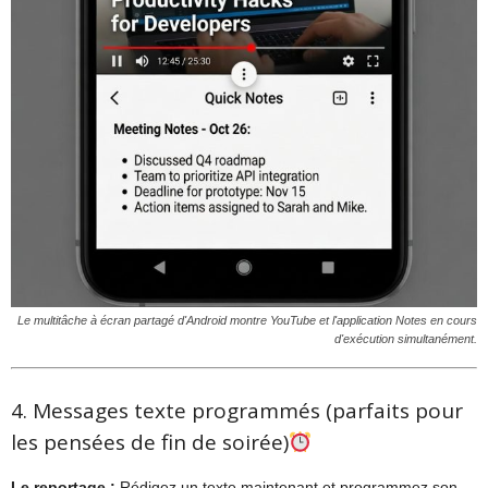
Le multitâche à écran partagé d'Android montre YouTube et l'application Notes en cours
d'exécution simultanément.
4. Messages texte programmés (parfaits pour
les pensées de fin de soirée)
Le reportage :
Rédigez un texte maintenant et programmez son