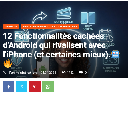
LIFEHACK
BIEN-ÊTRE NUMÉRIQUE ET TECHNOLOGIE
12 Fonctionnalités cachées
d'Android qui rivalisent avec
l'iPhone (et certaines mieux).
Par
l'administration
-
04.04.2026
1762
0