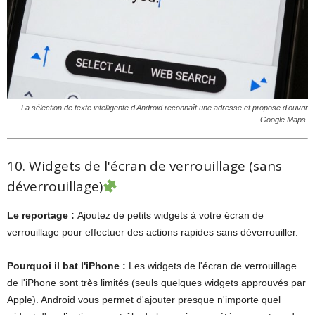
La sélection de texte intelligente d'Android reconnaît une adresse et propose d'ouvrir
Google Maps.
10. Widgets de l'écran de verrouillage (sans
déverrouillage)
Le reportage :
Ajoutez de petits widgets à votre écran de
verrouillage pour effectuer des actions rapides sans déverrouiller.
Pourquoi il bat l'iPhone :
Les widgets de l'écran de verrouillage
de l'iPhone sont très limités (seuls quelques widgets approuvés par
Apple). Android vous permet d'ajouter presque n'importe quel