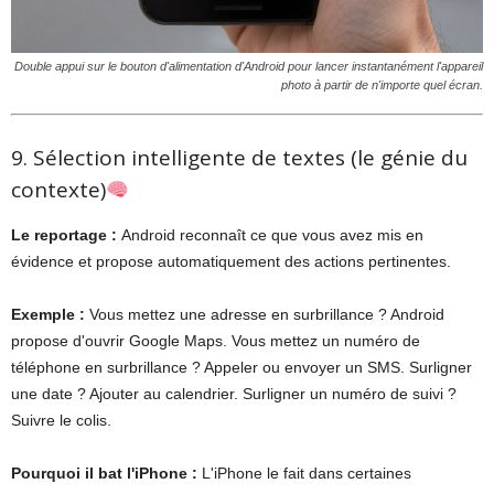
Double appui sur le bouton d'alimentation d'Android pour lancer instantanément l'appareil
photo à partir de n'importe quel écran.
9. Sélection intelligente de textes (le génie du
contexte)
Le reportage :
Android reconnaît ce que vous avez mis en
évidence et propose automatiquement des actions pertinentes.
Exemple :
Vous mettez une adresse en surbrillance ? Android
propose d'ouvrir Google Maps. Vous mettez un numéro de
téléphone en surbrillance ? Appeler ou envoyer un SMS. Surligner
une date ? Ajouter au calendrier. Surligner un numéro de suivi ?
Suivre le colis.
Pourquoi il bat l'iPhone :
L'iPhone le fait dans certaines