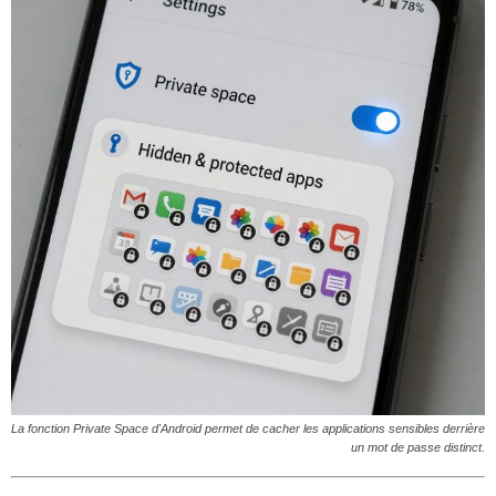
La fonction Private Space d'Android permet de cacher les applications sensibles derrière
un mot de passe distinct.