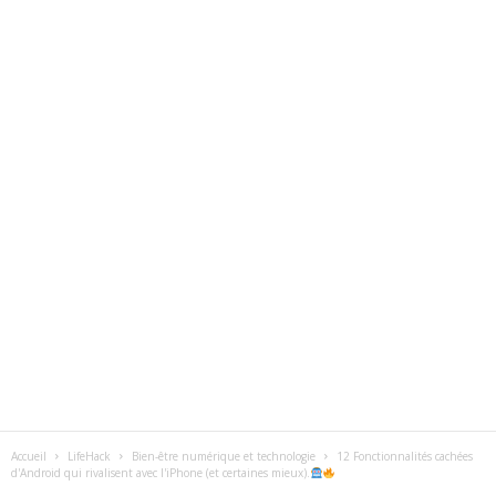
Accueil
LifeHack
Bien-être numérique et technologie
12 Fonctionnalités cachées
d'Android qui rivalisent avec l'iPhone (et certaines mieux).