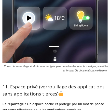
Écran de verrouillage Android avec widgets personnalisables pour la musique, la météo
et le contrôle de la maison intelligente.
11. Espace privé (verrouillage des applications
sans applications tierces)
Le reportage :
Un espace caché et protégé par un mot de passe
sur votre téléphone pour les applications sensibles.