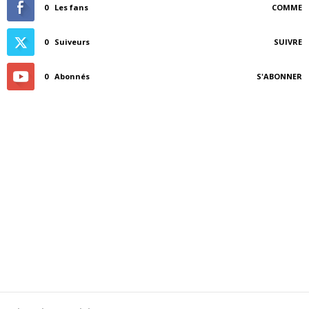
0
Les fans
COMME
0
Suiveurs
SUIVRE
0
Abonnés
S'ABONNER