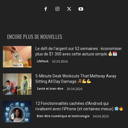
ENCORE PLUS DE NOUVELLES
Le défi de l'argent sur 52 semaines : économiser
plus de $1 300 avec cette astuce simple.
LifeHack
02.05.2026
5-Minute Desk Workouts That Meltway Away
Sitting All Day Damage.
Santé et bien-être
20.04.2026
12 Fonctionnalités cachées d'Android qui
rivalisent avec l'iPhone (et certaines mieux).
Bien-être numérique et technologie
04.04.2026