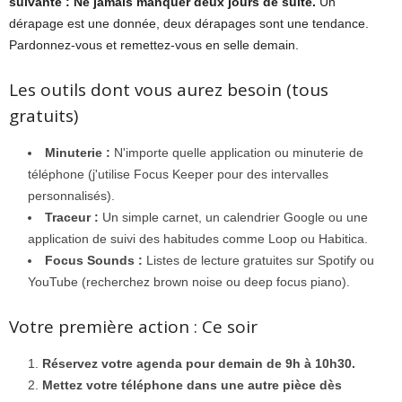
suivante : Ne jamais manquer deux jours de suite.
Un
dérapage est une donnée, deux dérapages sont une tendance.
Pardonnez-vous et remettez-vous en selle demain.
Les outils dont vous aurez besoin (tous
gratuits)
Minuterie :
N'importe quelle application ou minuterie de
téléphone (j'utilise Focus Keeper pour des intervalles
personnalisés).
Traceur :
Un simple carnet, un calendrier Google ou une
application de suivi des habitudes comme Loop ou Habitica.
Focus Sounds :
Listes de lecture gratuites sur Spotify ou
YouTube (recherchez brown noise ou deep focus piano).
Votre première action : Ce soir
Réservez votre agenda pour demain de 9h à 10h30.
Mettez votre téléphone dans une autre pièce dès