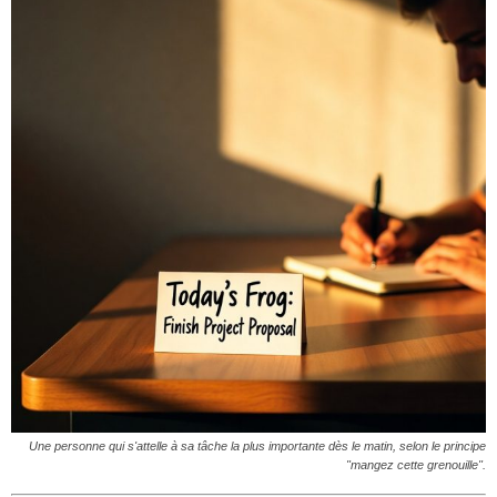
Une personne qui s'attelle à sa tâche la plus importante dès le matin, selon le principe
"mangez cette grenouille".