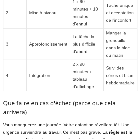
1 x 90
Tâche unique
minutes + 10
2
Mise à niveau
et acceptation
minutes
de l'inconfort
d'ennui
Manger la
La tâche la
grenouille
3
Approfondissement
plus difficile
dans le bloc
d'abord
du matin
2 x 90
Suivi des
minutes +
4
Intégration
séries et bilan
tableau
hebdomadaire
d'affichage
Que faire en cas d'échec (parce que cela
arrivera)
Vous manquerez une journée. Votre enfant se réveillera tôt. Une
urgence surviendra au travail. Ce n'est pas grave.
La règle est la