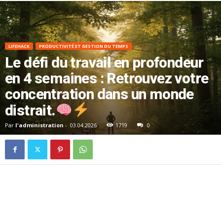
LIFEHACK
PRODUCTIVITÉ ET GESTION DU TEMPS
Le défi du travail en profondeur
en 4 semaines : Retrouvez votre
concentration dans un monde
distrait.
Par
l'administration
-
03.04.2026
1719
0