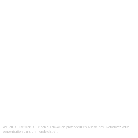
Accueil
LifeHack
Le défi du travail en profondeur en 4 semaines : Retrouvez votre
concentration dans un monde distrait....