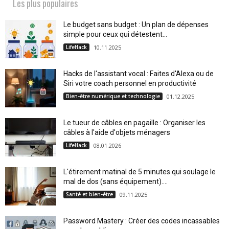
Les plus populaires
Le budget sans budget : Un plan de dépenses
simple pour ceux qui détestent...
LifeHack
10.11.2025
Hacks de l'assistant vocal : Faites d'Alexa ou de
Siri votre coach personnel en productivité
Bien-être numérique et technologie
01.12.2025
Le tueur de câbles en pagaille : Organiser les
câbles à l'aide d'objets ménagers
LifeHack
08.01.2026
L'étirement matinal de 5 minutes qui soulage le
mal de dos (sans équipement)....
Santé et bien-être
09.11.2025
Password Mastery : Créer des codes incassables