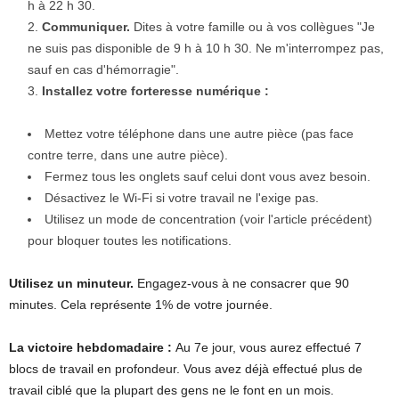
h à 22 h 30.
Communiquer.
Dites à votre famille ou à vos collègues "Je
ne suis pas disponible de 9 h à 10 h 30. Ne m'interrompez pas,
sauf en cas d'hémorragie".
Installez votre forteresse numérique :
Mettez votre téléphone dans une autre pièce (pas face
contre terre, dans une autre pièce).
Fermez tous les onglets sauf celui dont vous avez besoin.
Désactivez le Wi-Fi si votre travail ne l'exige pas.
Utilisez un mode de concentration (voir l'article précédent)
pour bloquer toutes les notifications.
Utilisez un minuteur.
Engagez-vous à ne consacrer que 90
minutes. Cela représente 1% de votre journée.
La victoire hebdomadaire :
Au 7e jour, vous aurez effectué 7
blocs de travail en profondeur. Vous avez déjà effectué plus de
travail ciblé que la plupart des gens ne le font en un mois.