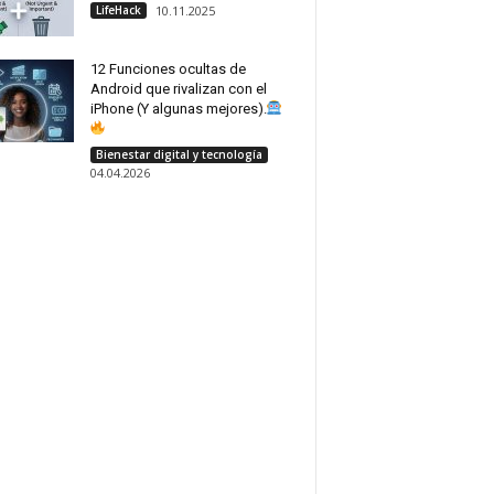
LifeHack
10.11.2025
12 Funciones ocultas de
Android que rivalizan con el
iPhone (Y algunas mejores).
Bienestar digital y tecnología
04.04.2026