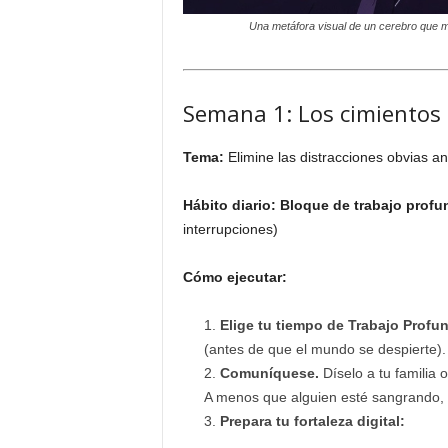
Una metáfora visual de un cerebro que mue
Semana 1: Los cimientos -
Tema:
Elimine las distracciones obvias an
Hábito diario:
Bloque de trabajo profu
interrupciones)
Cómo ejecutar:
Elige tu tiempo de Trabajo Profu
(antes de que el mundo se despierte).
Comuníquese.
Díselo a tu familia 
A menos que alguien esté sangrando, 
Prepara tu fortaleza digital: