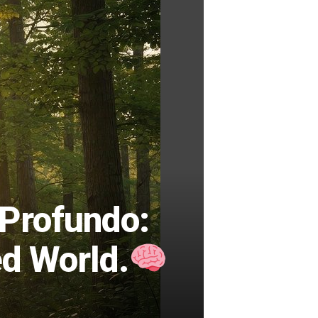
 Profundo:
ed World.