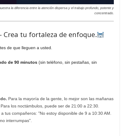
stra la diferencia entre la atención dispersa y el trabajo profundo, potente y
concentrado.
 Crea tu fortaleza de enfoque.
tes de que lleguen a usted.
ndo de 90 minutos
(sin teléfono, sin pestañas, sin
ndo.
Para la mayoría de la gente, lo mejor son las mañanas
 Para los noctámbulos, puede ser de 21:00 a 22:30.
o a tus compañeros: "No estoy disponible de 9 a 10:30 AM.
no interrumpas".