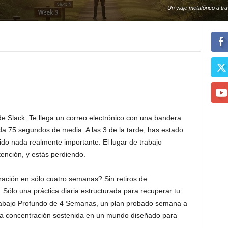
Un viaje metafórico a tr
que termin
 Slack. Te llega un correo electrónico con una bandera
da 75 segundos de media. A las 3 de la tarde, has estado
do nada realmente importante. El lugar de trabajo
ención, y estás perdiendo.
ración en sólo cuatro semanas? Sin retiros de
jo. Sólo una práctica diaria estructurada para recuperar tu
Trabajo Profundo de 4 Semanas, un plan probado semana a
na concentración sostenida en un mundo diseñado para