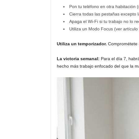
Pon tu teléfono en otra habitación (
Cierra todas las pestañas excepto l
Apaga el Wi-Fi si tu trabajo no lo re
Utiliza un Modo Focus (ver artículo 
Utiliza un temporizador.
Comprométete a 
La victoria semanal:
Para el día 7, habr
hecho más trabajo enfocado del que la m