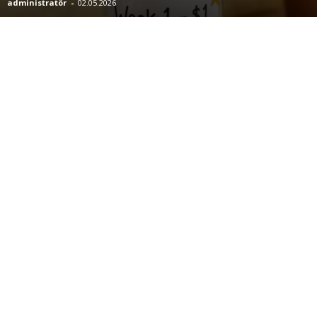
administratör
-
02.05.2026