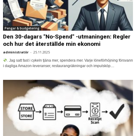
Pengar & budgetering
Den 30-dagars "No-Spend" -utmaningen: Regler
och hur det återställde min ekonomi
administratör
-
25.11.2025
. Jag satt fast i cykeln tjäna mer, spendera mer. Varje löneförhöjning försvann
i dagliga Amazon-leveranser, restaurangräkningar och impulsköp....