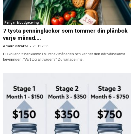
Pengar & budgetering
7 tysta penningläckor som tömmer din plånbok
varje månad....
administratör
-
23.11.2025
Du kollar ditt bankkonto i slutet av månaden och känner den där välbekanta
förvirringen. "Vart tog allt vägen?" Du tjänade inte...