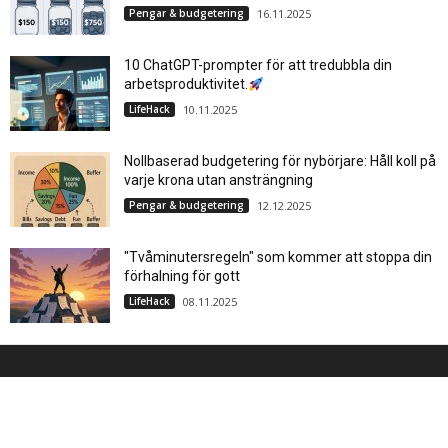
Pengar & budgetering
16.11.2025
10 ChatGPT-prompter för att tredubbla din
arbetsproduktivitet.
LifeHack
10.11.2025
Nollbaserad budgetering för nybörjare: Håll koll på
varje krona utan ansträngning
Pengar & budgetering
12.12.2025
"Tvåminutersregeln" som kommer att stoppa din
förhalning för gott
LifeHack
08.11.2025