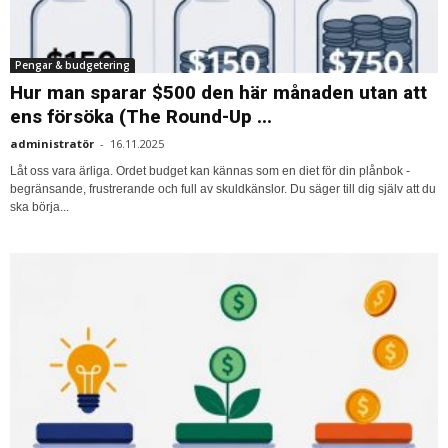
Pengar & budgetering
Hur man sparar $500 den här månaden utan att
ens försöka (The Round-Up ...
administratör
-
16.11.2025
Låt oss vara ärliga. Ordet budget kan kännas som en diet för din plånbok -
begränsande, frustrerande och full av skuldkänslor. Du säger till dig själv att du
ska börja...