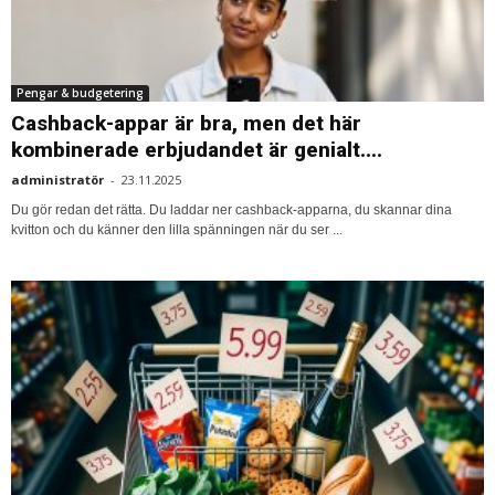
Pengar & budgetering
Cashback-appar är bra, men det här
kombinerade erbjudandet är genialt....
administratör
-
23.11.2025
Du gör redan det rätta. Du laddar ner cashback-apparna, du skannar dina
kvitton och du känner den lilla spänningen när du ser ...