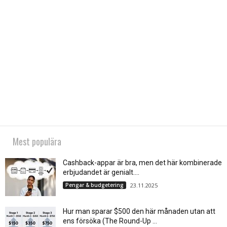
Mest populära
Cashback-appar är bra, men det här kombinerade
erbjudandet är genialt....
Pengar & budgetering
23.11.2025
Hur man sparar $500 den här månaden utan att
ens försöka (The Round-Up ...