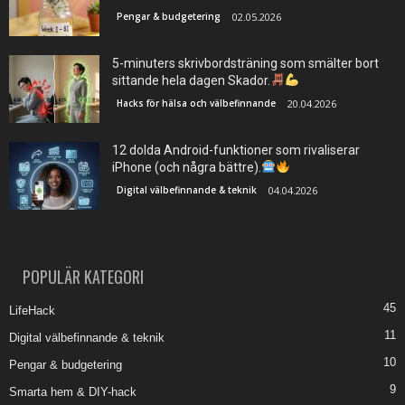
Pengar & budgetering
02.05.2026
5-minuters skrivbordsträning som smälter bort
sittande hela dagen Skador.
Hacks för hälsa och välbefinnande
20.04.2026
12 dolda Android-funktioner som rivaliserar
iPhone (och några bättre).
Digital välbefinnande & teknik
04.04.2026
POPULÄR KATEGORI
45
LifeHack
11
Digital välbefinnande & teknik
10
Pengar & budgetering
9
Smarta hem & DIY-hack