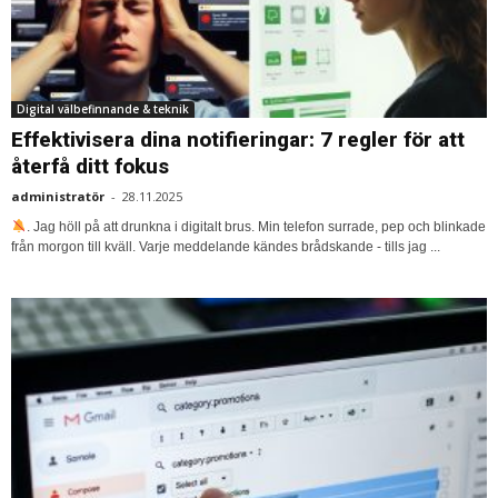
Digital välbefinnande & teknik
Effektivisera dina notifieringar: 7 regler för att
återfå ditt fokus
administratör
-
28.11.2025
. Jag höll på att drunkna i digitalt brus. Min telefon surrade, pep och blinkade
från morgon till kväll. Varje meddelande kändes brådskande - tills jag ...