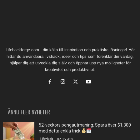
Lifehackforge.com - din källa till inspiration och praktiska lösningar! Här
hittar du användbara livshack, idéer och tips som förenklar din vardag,
hjälper dig att utveckla dig själv och öppnar upp nya möjligheter för
kreativitet och produktivitet.
ÄNNU FLER NYHETER
52-veckors pengautmaning: Spara över $1,300
med detta enkla trick.
LifeHack
02.05.2026