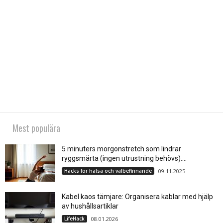
Mest populära
5 minuters morgonstretch som lindrar
ryggsmärta (ingen utrustning behövs)....
Hacks för hälsa och välbefinnande
09.11.2025
Kabel kaos tämjare: Organisera kablar med hjälp
av hushållsartiklar
LifeHack
08.01.2026