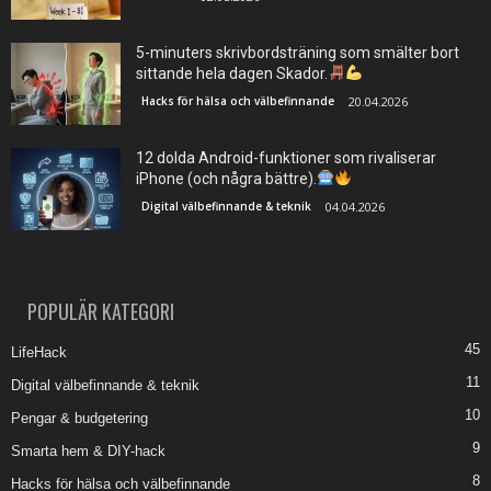
5-minuters skrivbordsträning som smälter bort
sittande hela dagen Skador.
Hacks för hälsa och välbefinnande
20.04.2026
12 dolda Android-funktioner som rivaliserar
iPhone (och några bättre).
Digital välbefinnande & teknik
04.04.2026
POPULÄR KATEGORI
45
LifeHack
11
Digital välbefinnande & teknik
10
Pengar & budgetering
9
Smarta hem & DIY-hack
8
Hacks för hälsa och välbefinnande