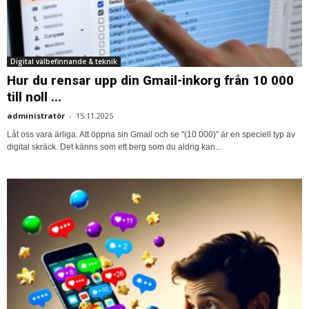
Digital välbefinnande & teknik
Hur du rensar upp din Gmail-inkorg från 10 000
till noll ...
administratör
-
15.11.2025
Låt oss vara ärliga. Att öppna sin Gmail och se "(10 000)" är en speciell typ av
digital skräck. Det känns som ett berg som du aldrig kan...