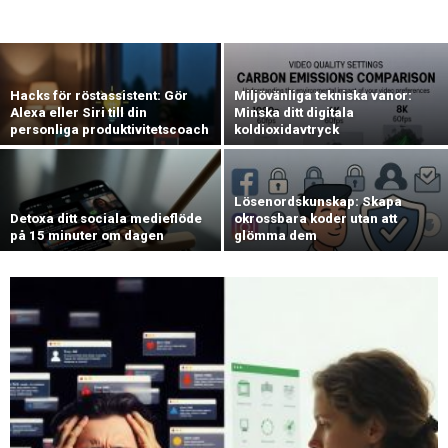
Hacks för röstassistent: Gör
Miljövänliga tekniska vanor:
Alexa eller Siri till din
Minska ditt digitala
personliga produktivitetscoach
koldioxidavtryck
Lösenordskunskap: Skapa
Detoxa ditt sociala medieflöde
okrossbara koder utan att
på 15 minuter om dagen
glömma dem