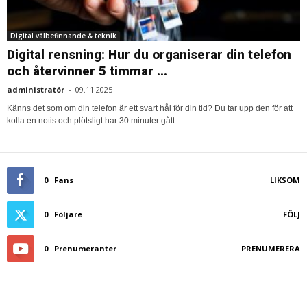
Digital välbefinnande & teknik
Digital rensning: Hur du organiserar din telefon
och återvinner 5 timmar ...
administratör
-
09.11.2025
Känns det som om din telefon är ett svart hål för din tid? Du tar upp den för att
kolla en notis och plötsligt har 30 minuter gått...
0
Fans
LIKSOM
0
Följare
FÖLJ
0
Prenumeranter
PRENUMERERA