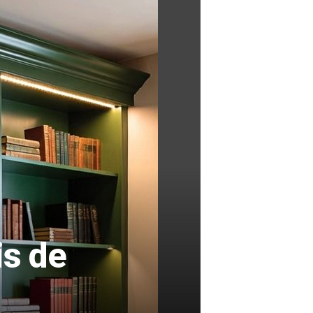
is de