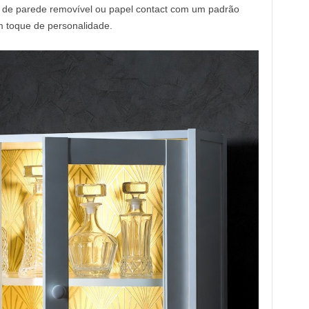
 de parede removível ou papel contact com um padrão
um toque de personalidade.