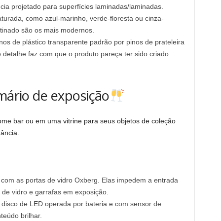
ncia projetado para superfícies laminadas/laminadas.
turada, como azul-marinho, verde-floresta ou cinza-
tinado são os mais modernos.
os de plástico transparente padrão por pinos de prateleira
 detalhe faz com que o produto pareça ter sido criado
rmário de exposição
ome bar ou em uma vitrine para seus objetos de coleção
ância.
y com as portas de vidro Oxberg. Elas impedem a entrada
 de vidro e garrafas em exposição.
disco de LED operada por bateria e com sensor de
teúdo brilhar.