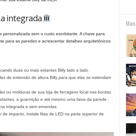
eca integrada
Mais
 personalizada sem o custo exorbitante. A chave para
te para as paredes e acrescentar detalhes arquitetônicos.
ando duas ou mais estantes Billy lado a lado.
es de extensão de altura Billy para que elas se estendam
es ou molduras de sua loja de ferragens local nas bordas
 estantes, a guarnição e até mesmo uma faixa da parede -
cia integrada e sem emendas.
de impacto, instale fitas de LED na parte superior de