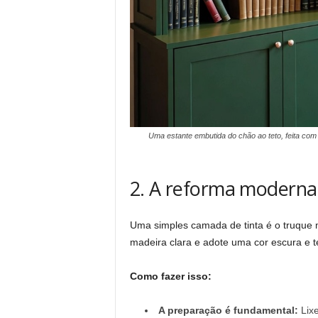
Uma estante embutida do chão ao teto, feita com
2. A reforma modern
Uma simples camada de tinta é o truque m
madeira clara e adote uma cor escura e t
Como fazer isso:
A preparação é fundamental:
Lixe