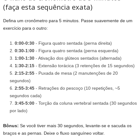
(faça esta sequência exata)
Defina um cronômetro para 5 minutos. Passe suavemente de um
exercício para o outro:
0:00-0:30
- Figura quatro sentada (perna direita)
0:30-1:00
- Figura quatro sentada (perna esquerda)
1:00-1:30
- Ativação dos glúteos sentados (alternada)
1:30-2:15
- Extensão torácica (3 retenções de 15 segundos)
2:15-2:55
- Puxada de mesa (2 manutenções de 20
segundos)
2:55-3:45
- Retrações do pescoço (10 repetições, ~5
segundos cada)
3:45-5:00
- Torção da coluna vertebral sentada (30 segundos
por lado)
Bônus:
Se você tiver mais 30 segundos, levante-se e sacuda os
braços e as pernas. Deixe o fluxo sanguíneo voltar.