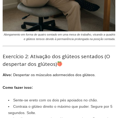
Alongamento em forma de quatro sentado em uma mesa de trabalho, visando a quadris
e glúteos tensos devido à permanência prolongada na posição sentada.
Exercício 2: Ativação dos glúteos sentados (O
despertar dos glúteos)
Alvo:
Despertar os músculos adormecidos dos glúteos.
Como fazer isso:
Sente-se ereto com os dois pés apoiados no chão.
Contraia o glúteo direito o máximo que puder. Segure por 5
segundos. Solte.