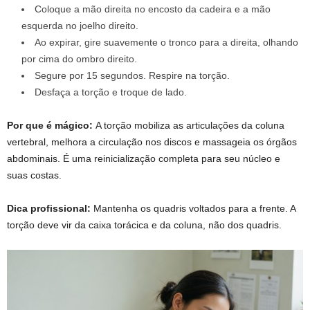
Coloque a mão direita no encosto da cadeira e a mão
esquerda no joelho direito.
Ao expirar, gire suavemente o tronco para a direita, olhando
por cima do ombro direito.
Segure por 15 segundos. Respire na torção.
Desfaça a torção e troque de lado.
Por que é mágico:
A torção mobiliza as articulações da coluna
vertebral, melhora a circulação nos discos e massageia os órgãos
abdominais. É uma reinicialização completa para seu núcleo e
suas costas.
Dica profissional:
Mantenha os quadris voltados para a frente. A
torção deve vir da caixa torácica e da coluna, não dos quadris.