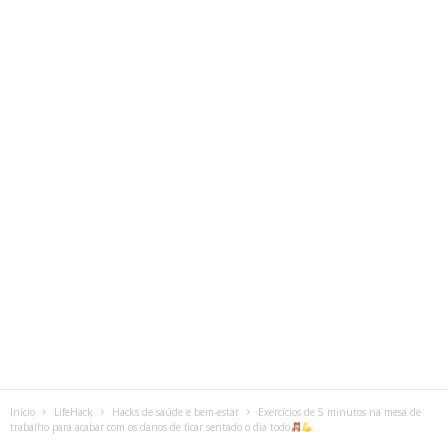
Início
LifeHack
Hacks de saúde e bem-estar
Exercícios de 5 minutos na mesa de
trabalho para acabar com os danos de ficar sentado o dia todo