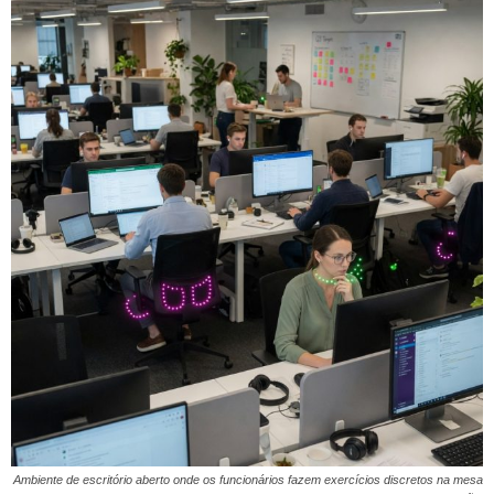
Ambiente de escritório aberto onde os funcionários fazem exercícios discretos na mesa