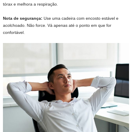
tórax e melhora a respiração.
Nota de segurança:
Use uma cadeira com encosto estável e
acolchoado. Não force. Vá apenas até o ponto em que for
confortável.