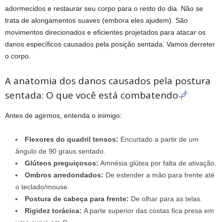
adormecidos e restaurar seu corpo para o resto do dia. Não se
trata de alongamentos suaves (embora eles ajudem). São
movimentos direcionados e eficientes projetados para atacar os
danos específicos causados pela posição sentada. Vamos derreter
o corpo.
A anatomia dos danos causados pela postura
sentada: O que você está combatendo
Antes de agirmos, entenda o inimigo:
Flexores do quadril tensos:
Encurtado a partir de um
ângulo de 90 graus sentado.
Glúteos preguiçosos:
Amnésia glútea por falta de ativação.
Ombros arredondados:
De estender a mão para frente até
o teclado/mouse.
Postura de cabeça para frente:
De olhar para as telas.
Rigidez torácica:
A parte superior das costas fica presa em