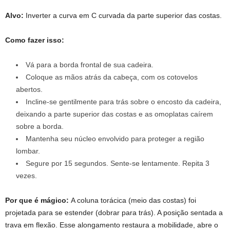
Alvo:
Inverter a curva em C curvada da parte superior das costas.
Como fazer isso:
Vá para a borda frontal de sua cadeira.
Coloque as mãos atrás da cabeça, com os cotovelos
abertos.
Incline-se gentilmente para trás sobre o encosto da cadeira,
deixando a parte superior das costas e as omoplatas caírem
sobre a borda.
Mantenha seu núcleo envolvido para proteger a região
lombar.
Segure por 15 segundos. Sente-se lentamente. Repita 3
vezes.
Por que é mágico:
A coluna torácica (meio das costas) foi
projetada para se estender (dobrar para trás). A posição sentada a
trava em flexão. Esse alongamento restaura a mobilidade, abre o