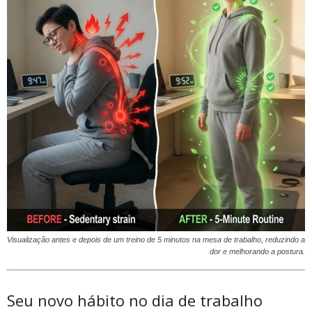
Visualização antes e depois de um treino de 5 minutos na mesa de trabalho, reduzindo a
dor e melhorando a postura.
Seu novo hábito no dia de trabalho