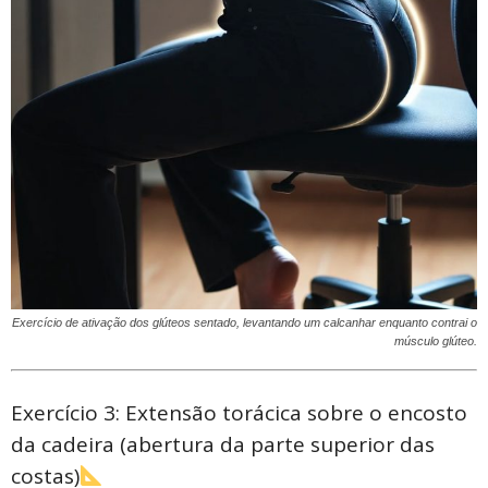
Exercício de ativação dos glúteos sentado, levantando um calcanhar enquanto contrai o
músculo glúteo.
Exercício 3: Extensão torácica sobre o encosto
da cadeira (abertura da parte superior das
costas)