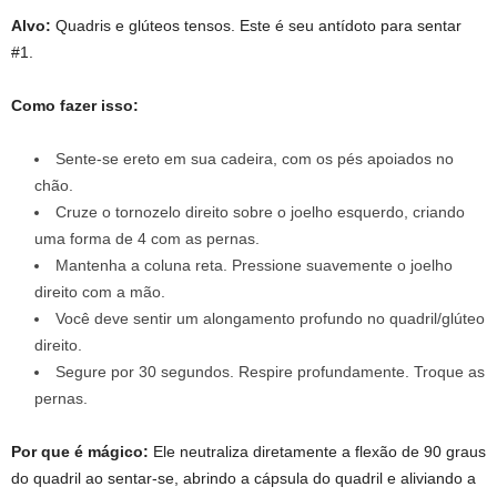
Alvo:
Quadris e glúteos tensos. Este é seu antídoto para sentar
#1.
Como fazer isso:
Sente-se ereto em sua cadeira, com os pés apoiados no
chão.
Cruze o tornozelo direito sobre o joelho esquerdo, criando
uma forma de 4 com as pernas.
Mantenha a coluna reta. Pressione suavemente o joelho
direito com a mão.
Você deve sentir um alongamento profundo no quadril/glúteo
direito.
Segure por 30 segundos. Respire profundamente. Troque as
pernas.
Por que é mágico:
Ele neutraliza diretamente a flexão de 90 graus
do quadril ao sentar-se, abrindo a cápsula do quadril e aliviando a