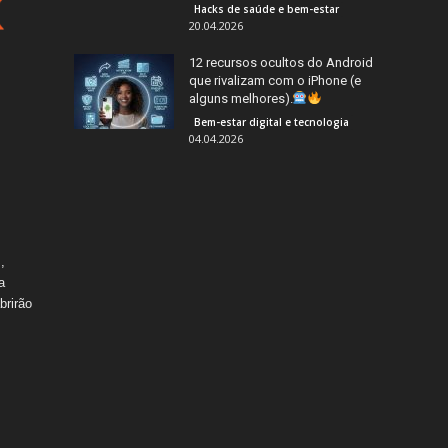
Hacks de saúde e bem-estar
20.04.2026
12 recursos ocultos do Android
que rivalizam com o iPhone (e
alguns melhores).
Bem-estar digital e tecnologia
04.04.2026
,
a
brirão