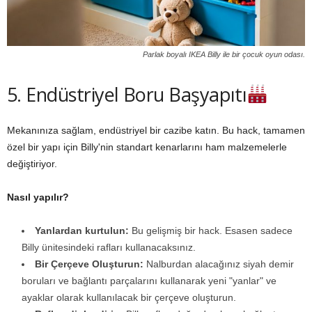
Parlak boyalı IKEA Billy ile bir çocuk oyun odası.
5. Endüstriyel Boru Başyapıtı
Mekanınıza sağlam, endüstriyel bir cazibe katın. Bu hack, tamamen
özel bir yapı için Billy'nin standart kenarlarını ham malzemelerle
değiştiriyor.
Nasıl yapılır?
Yanlardan kurtulun:
Bu gelişmiş bir hack. Esasen sadece
Billy ünitesindeki rafları kullanacaksınız.
Bir Çerçeve Oluşturun:
Nalburdan alacağınız siyah demir
boruları ve bağlantı parçalarını kullanarak yeni "yanlar" ve
ayaklar olarak kullanılacak bir çerçeve oluşturun.