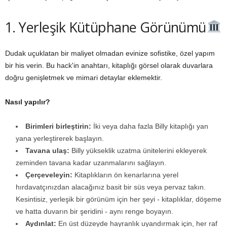
1. Yerleşik Kütüphane Görünümü
Dudak uçuklatan bir maliyet olmadan evinize sofistike, özel yapım
bir his verin. Bu hack'in anahtarı, kitaplığı görsel olarak duvarlara
doğru genişletmek ve mimari detaylar eklemektir.
Nasıl yapılır?
Birimleri birleştirin:
İki veya daha fazla Billy kitaplığı yan
yana yerleştirerek başlayın.
Tavana ulaş:
Billy yükseklik uzatma ünitelerini ekleyerek
zeminden tavana kadar uzanmalarını sağlayın.
Çerçeveleyin:
Kitaplıkların ön kenarlarına yerel
hırdavatçınızdan alacağınız basit bir süs veya pervaz takın.
Kesintisiz, yerleşik bir görünüm için her şeyi - kitaplıklar, döşeme
ve hatta duvarın bir şeridini - aynı renge boyayın.
Aydınlat:
En üst düzeyde hayranlık uyandırmak için, her raf