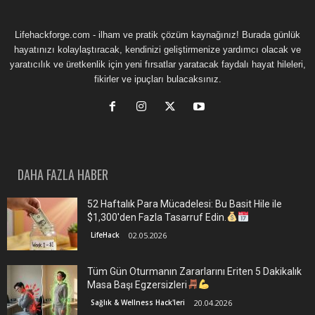
Lifehackforge.com - ilham ve pratik çözüm kaynağınız! Burada günlük
hayatınızı kolaylaştıracak, kendinizi geliştirmenize yardımcı olacak ve
yaratıcılık ve üretkenlik için yeni fırsatlar yaratacak faydalı hayat hileleri,
fikirler ve ipuçları bulacaksınız.
DAHA FAZLA HABER
52 Haftalık Para Mücadelesi: Bu Basit Hile ile
$1,300'den Fazla Tasarruf Edin.
LifeHack
02.05.2026
Tüm Gün Oturmanın Zararlarını Eriten 5 Dakikalık
Masa Başı Egzersizleri
Sağlık & Wellness Hack'leri
20.04.2026