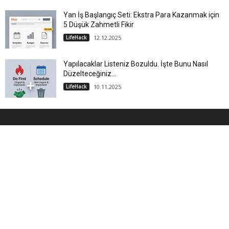
Yan İş Başlangıç Seti: Ekstra Para Kazanmak için
5 Düşük Zahmetli Fikir
LifeHack
12.12.2025
Yapılacaklar Listeniz Bozuldu. İşte Bunu Nasıl
Düzelteceğiniz...
LifeHack
10.11.2025