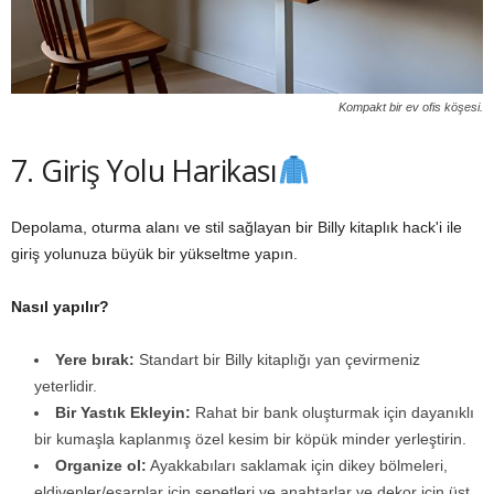
Kompakt bir ev ofis köşesi.
7. Giriş Yolu Harikası
Depolama, oturma alanı ve stil sağlayan bir Billy kitaplık hack'i ile
giriş yolunuza büyük bir yükseltme yapın.
Nasıl yapılır?
Yere bırak:
Standart bir Billy kitaplığı yan çevirmeniz
yeterlidir.
Bir Yastık Ekleyin:
Rahat bir bank oluşturmak için dayanıklı
bir kumaşla kaplanmış özel kesim bir köpük minder yerleştirin.
Organize ol:
Ayakkabıları saklamak için dikey bölmeleri,
eldivenler/eşarplar için sepetleri ve anahtarlar ve dekor için üst