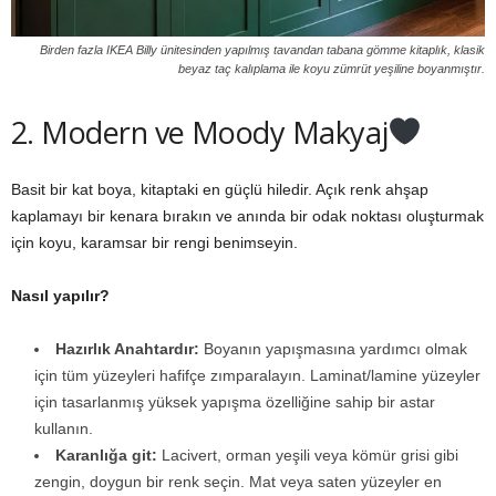
Birden fazla IKEA Billy ünitesinden yapılmış tavandan tabana gömme kitaplık, klasik
beyaz taç kalıplama ile koyu zümrüt yeşiline boyanmıştır.
2. Modern ve Moody Makyaj
Basit bir kat boya, kitaptaki en güçlü hiledir. Açık renk ahşap
kaplamayı bir kenara bırakın ve anında bir odak noktası oluşturmak
için koyu, karamsar bir rengi benimseyin.
Nasıl yapılır?
Hazırlık Anahtardır:
Boyanın yapışmasına yardımcı olmak
için tüm yüzeyleri hafifçe zımparalayın. Laminat/lamine yüzeyler
için tasarlanmış yüksek yapışma özelliğine sahip bir astar
kullanın.
Karanlığa git:
Lacivert, orman yeşili veya kömür grisi gibi
zengin, doygun bir renk seçin. Mat veya saten yüzeyler en