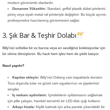
modern görünümlü olanlardır.
Donanımı Yükseltin:
Standart, şeffaf plastik dübel pimlerini
pirinç veya siyah metal raf pimleriyle değiştirin. Bu küçük ayrıntı,
profesyonelce hazırlanmış görünmesini sağlar.
3. Şık Bar & Teşhir Dolabı
Billy'nizi sofistike bir ev barına veya en sevdiğiniz koleksiyonlar için
bir vitrine dönüştürün. Bu hack hem işlev hem de şıklık katıyor.
Nasıl yapılır?
Kapıları ekleyin:
Billy'nizi Oxberg cam kapaklarla donatın.
Tozu dışarıda tutar ve güzel cam eşyalarınızı ve şişelerinizi
sergiler.
İç mekanı aydınlatın:
İçindekilerin ışıldamasını sağlamak
için pille çalışan, hareket sensörlü bir LED disk ışığı kullanın.
Arkayı hizala:
Kişilik katmak için arka panele çıkarılabilir bir