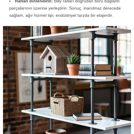
Rafları dinlendirin:
Billy rafları doğrudan boru bağlantı
parçalarının üzerine yerleştirin. Sonuç, inanılmaz derecede
sağlam, ağır hizmet tipi, endüstriyel tarzda bir etajerdir.