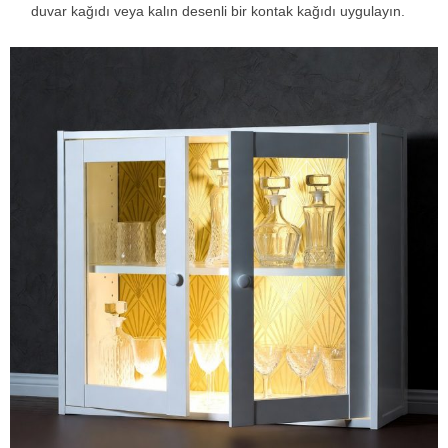
duvar kağıdı veya kalın desenli bir kontak kağıdı uygulayın.