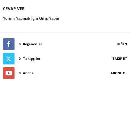
CEVAP VER
Yorum Yapmak İçin Giriş Yapın
0
Beğenenler
BEĞEN
0
Takipçiler
TAKIP ET
0
Abone
ABONE OL