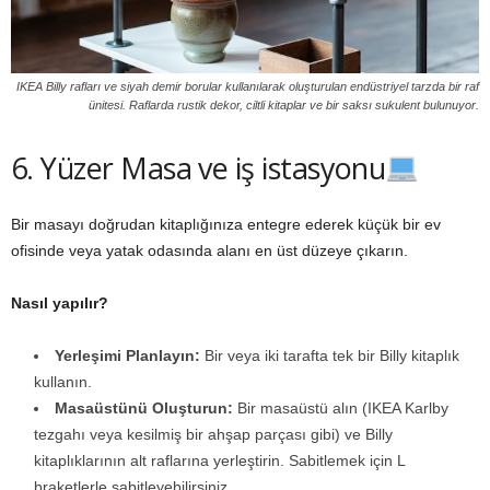
IKEA Billy rafları ve siyah demir borular kullanılarak oluşturulan endüstriyel tarzda bir raf
ünitesi. Raflarda rustik dekor, ciltli kitaplar ve bir saksı sukulent bulunuyor.
6. Yüzer Masa ve iş istasyonu
Bir masayı doğrudan kitaplığınıza entegre ederek küçük bir ev
ofisinde veya yatak odasında alanı en üst düzeye çıkarın.
Nasıl yapılır?
Yerleşimi Planlayın:
Bir veya iki tarafta tek bir Billy kitaplık
kullanın.
Masaüstünü Oluşturun:
Bir masaüstü alın (IKEA Karlby
tezgahı veya kesilmiş bir ahşap parçası gibi) ve Billy
kitaplıklarının alt raflarına yerleştirin. Sabitlemek için L
braketlerle sabitleyebilirsiniz.