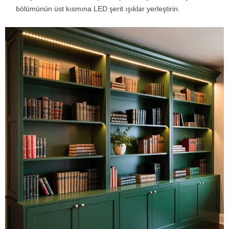
bölümünün üst kısmına LED şerit ışıklar yerleştirin.