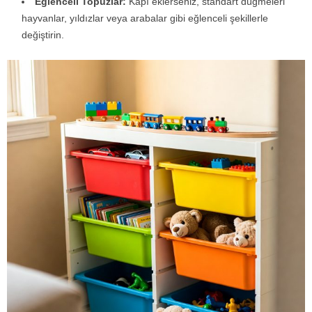
Eğlenceli Topuzlar:
Kapı eklerseniz, standart düğmeleri
hayvanlar, yıldızlar veya arabalar gibi eğlenceli şekillerle
değiştirin.