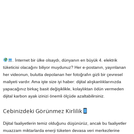
. İnternet bir ülke olsaydı, dünyanın en büyük 4. elektrik
tüketicisi olacağını biliyor muydunuz? Her e-postanın, yayınlanan
her videonun, bulutta depolanan her fotoğrafın gizli bir çevresel
maliyeti vardır. Ama işte size iyi haber: dijital alışkanlıklarınızda
yapacağınız birkaç basit değişiklikle, kolaylıktan ödün vermeden
dijital karbon ayak izinizi önemli ölçüde azaltabilirsiniz.
Cebinizdeki Görünmez Kirlilik
Dijital faaliyetlerin temiz olduğunu düşünürüz, ancak bu faaliyetler
muazzam miktarlarda enerji tüketen devasa veri merkezlerine