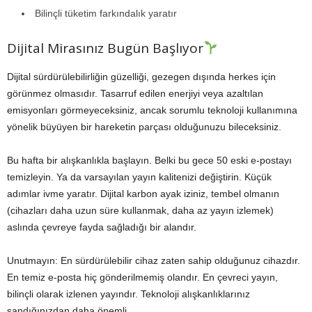
Bilinçli tüketim farkındalık yaratır
Dijital Mirasınız Bugün Başlıyor
Dijital sürdürülebilirliğin güzelliği, gezegen dışında herkes için
görünmez olmasıdır. Tasarruf edilen enerjiyi veya azaltılan
emisyonları görmeyeceksiniz, ancak sorumlu teknoloji kullanımına
yönelik büyüyen bir hareketin parçası olduğunuzu bileceksiniz.
Bu hafta bir alışkanlıkla başlayın. Belki bu gece 50 eski e-postayı
temizleyin. Ya da varsayılan yayın kalitenizi değiştirin. Küçük
adımlar ivme yaratır. Dijital karbon ayak iziniz, tembel olmanın
(cihazları daha uzun süre kullanmak, daha az yayın izlemek)
aslında çevreye fayda sağladığı bir alandır.
Unutmayın: En sürdürülebilir cihaz zaten sahip olduğunuz cihazdır.
En temiz e-posta hiç gönderilmemiş olandır. En çevreci yayın,
bilinçli olarak izlenen yayındır. Teknoloji alışkanlıklarınız
sandığınızdan daha önemli.