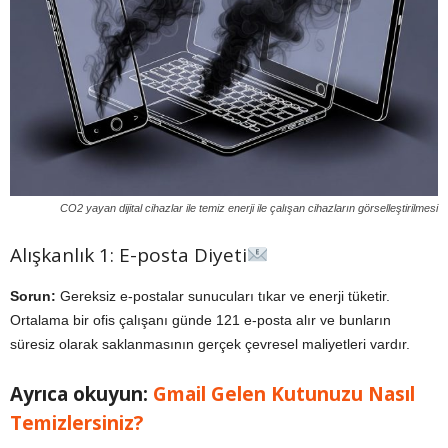
CO2 yayan dijital cihazlar ile temiz enerji ile çalışan cihazların görselleştirilmesi
Alışkanlık 1: E-posta Diyeti
Sorun:
Gereksiz e-postalar sunucuları tıkar ve enerji tüketir.
Ortalama bir ofis çalışanı günde 121 e-posta alır ve bunların
süresiz olarak saklanmasının gerçek çevresel maliyetleri vardır.
Ayrıca okuyun:
Gmail Gelen Kutunuzu Nasıl
Temizlersiniz?