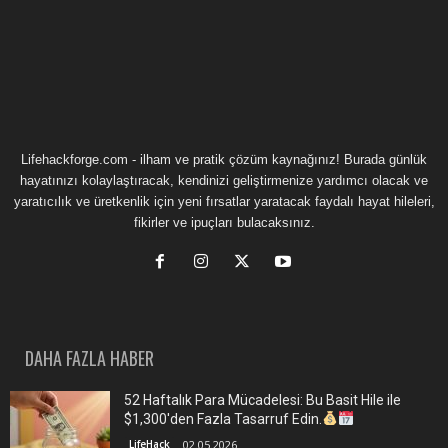
Lifehackforge.com - ilham ve pratik çözüm kaynağınız! Burada günlük
hayatınızı kolaylaştıracak, kendinizi geliştirmenize yardımcı olacak ve
yaratıcılık ve üretkenlik için yeni fırsatlar yaratacak faydalı hayat hileleri,
fikirler ve ipuçları bulacaksınız.
DAHA FAZLA HABER
52 Haftalık Para Mücadelesi: Bu Basit Hile ile
$1,300'den Fazla Tasarruf Edin.
LifeHack
02.05.2026