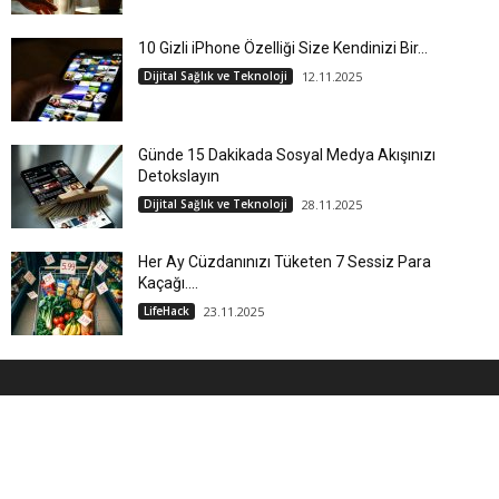
10 Gizli iPhone Özelliği Size Kendinizi Bir...
Dijital Sağlık ve Teknoloji
12.11.2025
Günde 15 Dakikada Sosyal Medya Akışınızı
Detokslayın
Dijital Sağlık ve Teknoloji
28.11.2025
Her Ay Cüzdanınızı Tüketen 7 Sessiz Para
Kaçağı....
LifeHack
23.11.2025