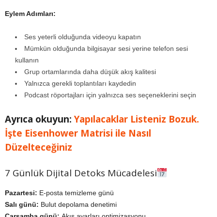
Eylem Adımları:
Ses yeterli olduğunda videoyu kapatın
Mümkün olduğunda bilgisayar sesi yerine telefon sesi
kullanın
Grup ortamlarında daha düşük akış kalitesi
Yalnızca gerekli toplantıları kaydedin
Podcast röportajları için yalnızca ses seçeneklerini seçin
Ayrıca okuyun:
Yapılacaklar Listeniz Bozuk.
İşte Eisenhower Matrisi ile Nasıl
Düzelteceğiniz
7 Günlük Dijital Detoks Mücadelesi
Pazartesi:
E-posta temizleme günü
Salı günü:
Bulut depolama denetimi
Çarşamba günü:
Akış ayarları optimizasyonu