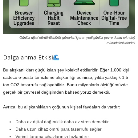
Günlük dijital sürdürülebilirlik görevleri içeren yedi günlük çevre dostu teknoloji
mücadelesi takvimi
Dalgalanma Etkisi
Bu alışkanlıkları güçlü kılan şey kolektif etkileridir. Eğer 1.000 kişi
sadece e-posta temizleme alışkanlığı edinirse, yılda yaklaşık 1,5
ton CO2 tasarrufu sağlayabiliriz. Bunu milyonlarla ölçtüğümüzde
gerçek bir çevresel değişimden bahsediyoruz demektir.
Ayrıca, bu alışkanlıkların çoğunun kişisel faydaları da vardır:
Daha az dijital dağınıklık daha az stres demektir
Daha uzun cihaz ömrü para tasarrufu sağlar
Verimli tarama cihazlarınızı hızlandırır