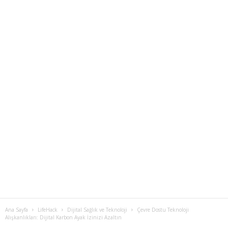
Ana Sayfa
LifeHack
Dijital Sağlık ve Teknoloji
Çevre Dostu Teknoloji
Alışkanlıkları: Dijital Karbon Ayak İzinizi Azaltın