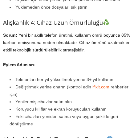
Yüklemeden önce dosyaları sıkıştırın
Alışkanlık 4: Cihaz Uzun Ömürlülüğü
Sorun:
Yeni bir akıllı telefon üretimi, kullanım ömrü boyunca 85%
karbon emisyonuna neden olmaktadır. Cihaz ömrünü uzatmak en
etkili teknolojik sürdürülebilirlik stratejisidir.
Eylem Adımları:
Telefonları her yıl yükseltmek yerine 3+ yıl kullanın
Değiştirmek yerine onarın (kontrol edin
ifixit.com
rehberler
için)
Yenilenmiş cihazlar satın alın
Koruyucu kılıflar ve ekran koruyucuları kullanın
Eski cihazları yeniden satma veya uygun şekilde geri
dönüştürme