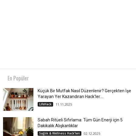
En Popüler
Küçük Bir Mutfak Nasıl Düzenlenir? Gerçekten İşe
Yarayan Yer Kazandıran Hack'ler....
LifeHack
11.11.2025
Sabah Ritüeli Sıfırlama: Tüm Gün Enerji için 5
Dakikalık Alışkanlıklar
Sağlık & Wellness Hack'leri
02.12.2025