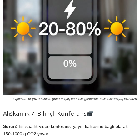
Optimum pil yüzdesini ve gündüz şarj önerisini gösteren akıllı telefon şarj kılavuzu
Alışkanlık 7: Bilinçli Konferans
Sorun:
Bir saatlik video konferans, yayın kalitesine bağlı olarak
150-1000 g CO2 yayar.