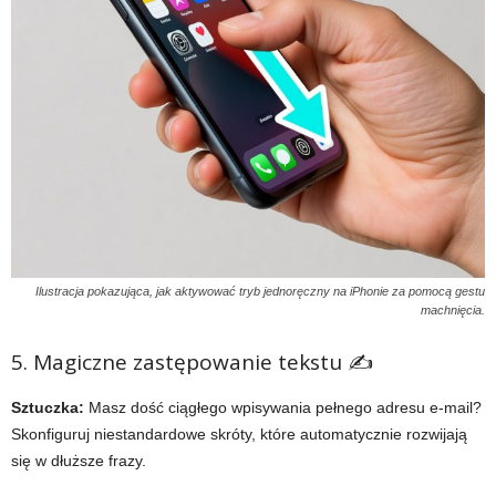
Ilustracja pokazująca, jak aktywować tryb jednoręczny na iPhonie za pomocą gestu
machnięcia.
5. Magiczne zastępowanie tekstu ✍️
Sztuczka:
Masz dość ciągłego wpisywania pełnego adresu e-mail?
Skonfiguruj niestandardowe skróty, które automatycznie rozwijają
się w dłuższe frazy.