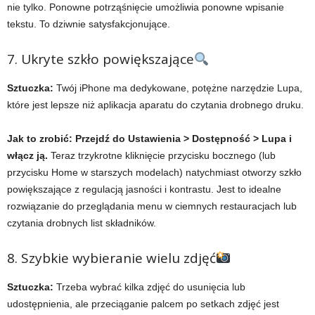
nie tylko. Ponowne potrząśnięcie umożliwia ponowne wpisanie
tekstu. To dziwnie satysfakcjonujące.
7. Ukryte szkło powiększające
Sztuczka:
Twój iPhone ma dedykowane, potężne narzędzie Lupa,
które jest lepsze niż aplikacja aparatu do czytania drobnego druku.
Jak to zrobić:
Przejdź do Ustawienia > Dostępność > Lupa i
włącz ją.
Teraz trzykrotne kliknięcie przycisku bocznego (lub
przycisku Home w starszych modelach) natychmiast otworzy szkło
powiększające z regulacją jasności i kontrastu. Jest to idealne
rozwiązanie do przeglądania menu w ciemnych restauracjach lub
czytania drobnych list składników.
8. Szybkie wybieranie wielu zdjęć
Sztuczka:
Trzeba wybrać kilka zdjęć do usunięcia lub
udostępnienia, ale przeciąganie palcem po setkach zdjęć jest