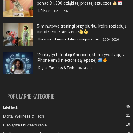
ponad $1,300 dzięki tej prostej sztuczce.
LifeHack
02.05.2026
5-minutowe treningi przy biurku, które rozładują
całodzienne siedzenie
Hacki na zdrowie i dobre samopoczucie
20.04.2026
12 ukrytych funkcji Androida, które rywalizują z
iPhone'em (i niektóre są lepsze).
Digital Wellness & Tech
04.04.2026
POPULARNE KATEGORIE
45
LifeHack
11
Digital Wellness & Tech
10
Pieniądze i budżetowanie