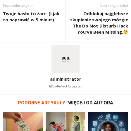
Poprzedni artykuł
Następny artykuł
Twoje hasło to żart. (I jak
Odblokuj najgłębsze
to naprawić w 5 minut)
skupienie swojego mózgu:
The Do Not Disturb Hack
You've Been Missing.
administrator
http://lifehackforge.com
PODOBNE ARTYKUŁY
WIĘCEJ OD AUTORA