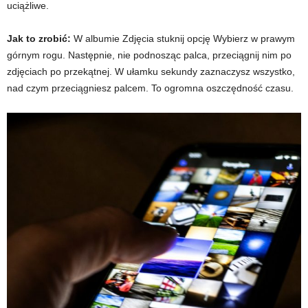
uciążliwe.
Jak to zrobić:
W albumie Zdjęcia stuknij opcję Wybierz w prawym
górnym rogu. Następnie, nie podnosząc palca, przeciągnij nim po
zdjęciach po przekątnej. W ułamku sekundy zaznaczysz wszystko,
nad czym przeciągniesz palcem. To ogromna oszczędność czasu.