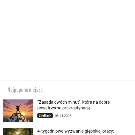
Najpopularniejsze
"Zasada dwóch minut", która na dobre
powstrzyma prokrastynację
LifeHack
08.11.2025
4-tygodniowe wyzwanie głębokiej pracy: