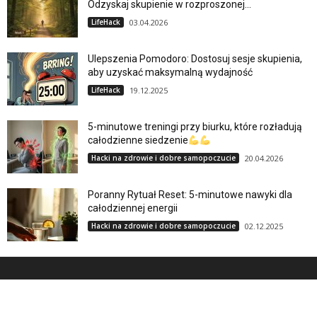
Odzyskaj skupienie w rozproszonej...
LifeHack
03.04.2026
Ulepszenia Pomodoro: Dostosuj sesje skupienia,
aby uzyskać maksymalną wydajność
LifeHack
19.12.2025
5-minutowe treningi przy biurku, które rozładują
całodzienne siedzenie
Hacki na zdrowie i dobre samopoczucie
20.04.2026
Poranny Rytuał Reset: 5-minutowe nawyki dla
całodziennej energii
Hacki na zdrowie i dobre samopoczucie
02.12.2025