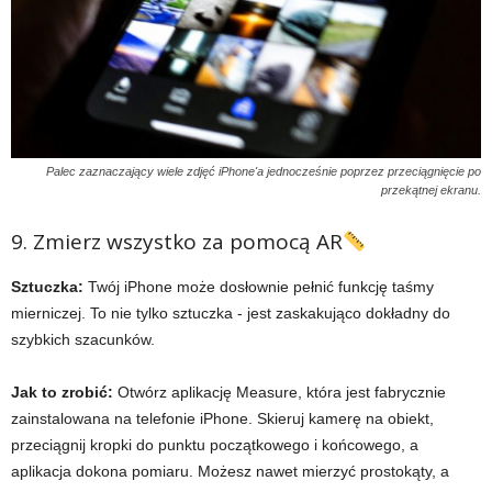
Palec zaznaczający wiele zdjęć iPhone'a jednocześnie poprzez przeciągnięcie po
przekątnej ekranu.
9. Zmierz wszystko za pomocą AR
Sztuczka:
Twój iPhone może dosłownie pełnić funkcję taśmy
mierniczej. To nie tylko sztuczka - jest zaskakująco dokładny do
szybkich szacunków.
Jak to zrobić:
Otwórz aplikację Measure, która jest fabrycznie
zainstalowana na telefonie iPhone. Skieruj kamerę na obiekt,
przeciągnij kropki do punktu początkowego i końcowego, a
aplikacja dokona pomiaru. Możesz nawet mierzyć prostokąty, a