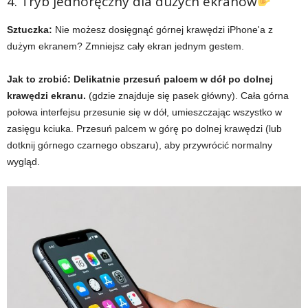
4. Tryb jednoręczny dla dużych ekranów
Sztuczka:
Nie możesz dosięgnąć górnej krawędzi iPhone'a z
dużym ekranem? Zmniejsz cały ekran jednym gestem.
Jak to zrobić:
Delikatnie przesuń palcem w dół po dolnej
krawędzi ekranu.
(gdzie znajduje się pasek główny). Cała górna
połowa interfejsu przesunie się w dół, umieszczając wszystko w
zasięgu kciuka. Przesuń palcem w górę po dolnej krawędzi (lub
dotknij górnego czarnego obszaru), aby przywrócić normalny
wygląd.