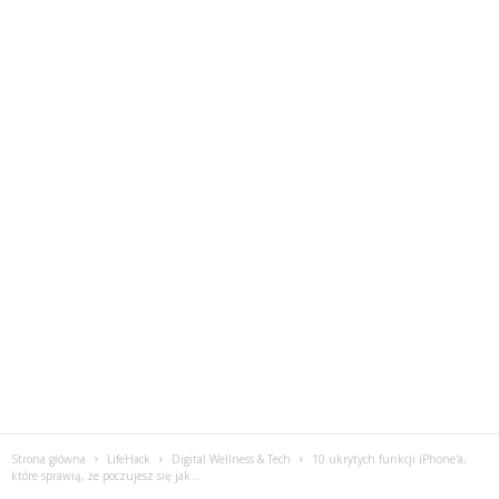
Strona główna
LifeHack
Digital Wellness & Tech
10 ukrytych funkcji iPhone'a,
które sprawią, że poczujesz się jak...