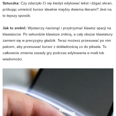
Sztuczka:
Czy zdarzyło Ci się kiedyś edytować tekst i dźgać ekran,
próbując umieścić kursor idealnie między dwiema literami? Jest na
to lepszy sposób.
Jak to zrobić:
Wystarczy nacisnąć i przytrzymać klawisz spacji na
klawiaturze. Po sekundzie klawisze znikną, a cały obszar klawiatury
zamieni się w precyzyjny gładzik. Teraz możesz przesuwać po nim
palcem, aby przesuwać kursor z dokładnością co do piksela. To
całkowicie zmienia zasady gry podczas edytowania e-maili lub
wiadomości.