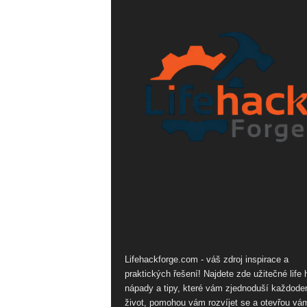
Lifehackforge.com - váš zdroj inspirace a
praktických řešení! Najdete zde užitečné life 
nápady a tipy, které vám zjednoduší každode
život, pomohou vám rozvíjet se a otevřou vá