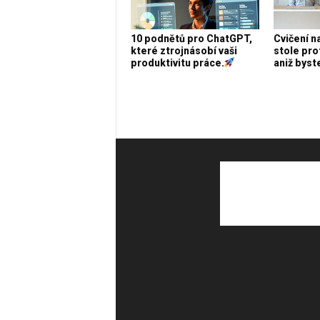
10 podnětů pro ChatGPT,
Cvičení n
které ztrojnásobí vaši
stole pro
produktivitu práce.
aniž byste