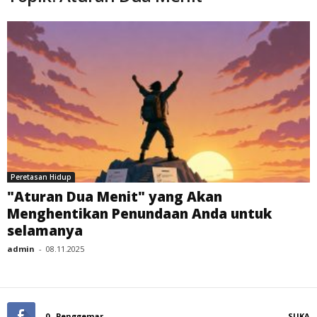
Peretasan Hidup
"Aturan Dua Menit" yang Akan
Menghentikan Penundaan Anda untuk
selamanya
admin
-
08.11.2025
0
Penggemar
SUKA