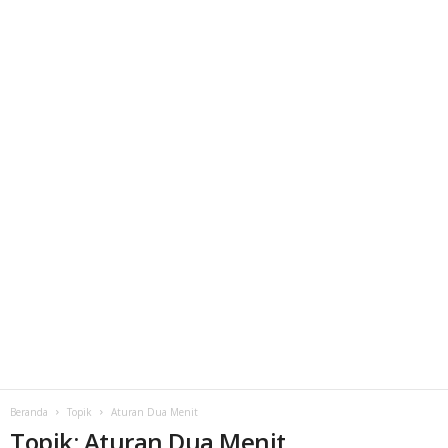
Beranda
Topik
Aturan Dua Menit
Topik: Aturan Dua Menit